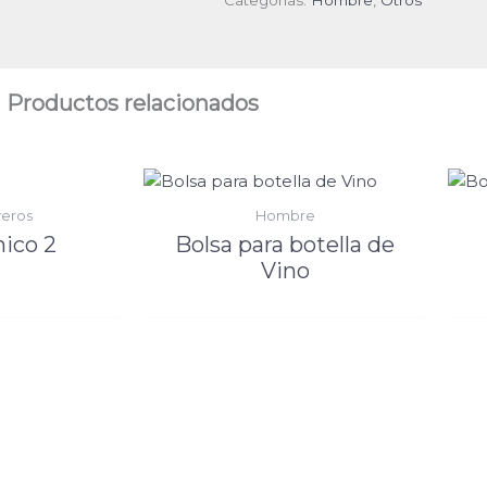
Productos relacionados
yeros
Hombre
hico 2
Bolsa para botella de
Vino