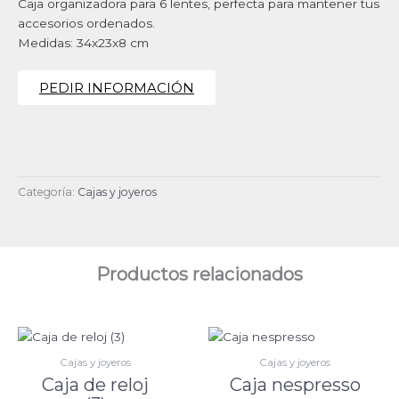
Caja organizadora para 6 lentes, perfecta para mantener tus
accesorios ordenados.
Medidas: 34x23x8 cm
PEDIR INFORMACIÓN
Categoría:
Cajas y joyeros
Productos relacionados
Cajas y joyeros
Cajas y joyeros
Caja de reloj
Caja nespresso