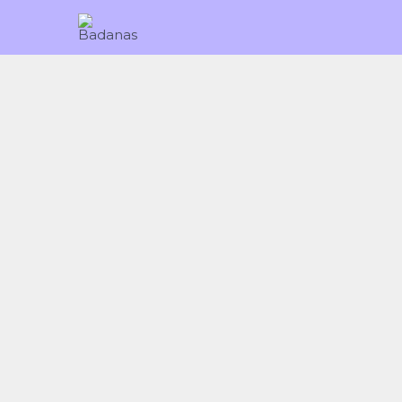
Ir
al
contenido