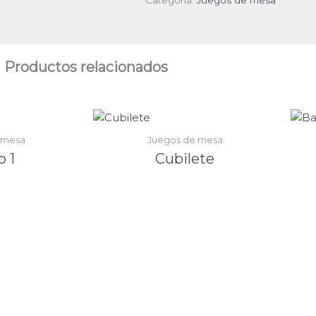
Productos relacionados
 mesa
Juegos de mesa
o 1
Cubilete