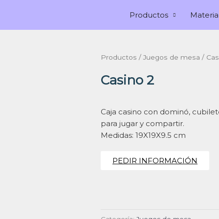
Productos
Materia
Productos
/
Juegos de mesa
/ Cas
Casino 2
Caja casino con dominó, cubilet
para jugar y compartir.
Medidas: 19X19X9.5 cm
PEDIR INFORMACIÓN
Categoría:
Juegos de mesa