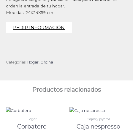
orden la entrada de tu hogar.
Medidas: 24X24X59 cm
PEDIR INFORMACIÓN
Categorias:
Hogar
,
Oficina
Productos relacionados
Hogar
Cajas y joyeros
Corbatero
Caja nespresso