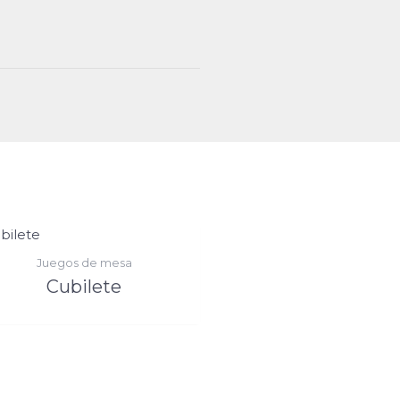
Juegos de mesa
Cubilete