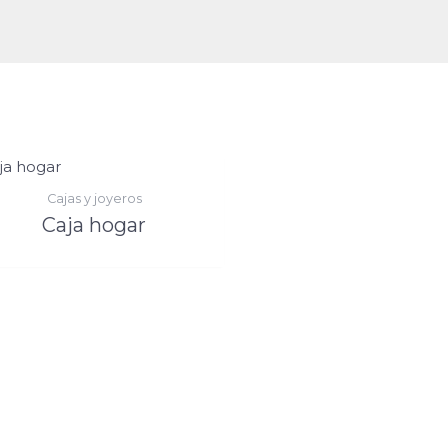
Cajas y joyeros
Caja hogar