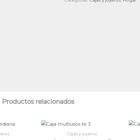
Productos relacionados
yeros
Cajas y joyeros