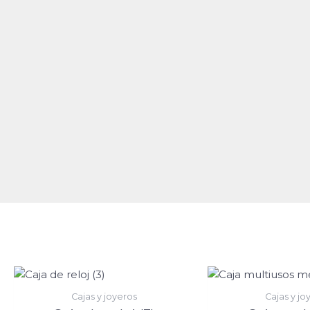
Cajas y joyeros
Cajas y jo