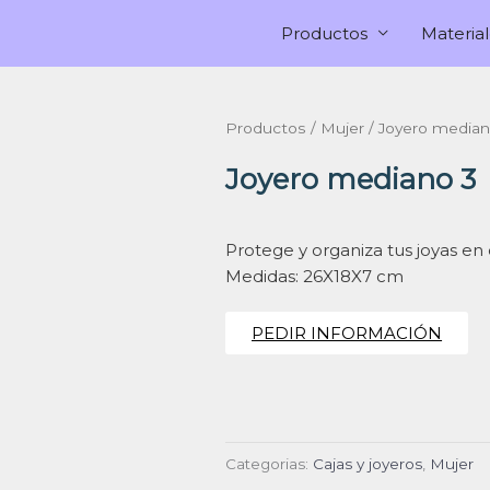
Productos
Material
Productos
/
Mujer
/ Joyero median
Joyero mediano 3
Protege y organiza tus joyas e
Medidas: 26X18X7 cm
PEDIR INFORMACIÓN
Categorias:
Cajas y joyeros
,
Mujer