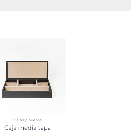
Cajas y joyeros
Caja media tapa