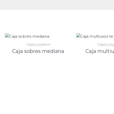
Cajas y joyeros
Cajas y jo
Caja sobres mediana
Caja multiu