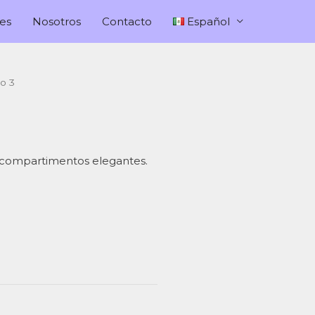
es
Nosotros
Contacto
Español
o 3
n compartimentos elegantes.