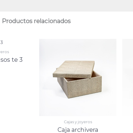
Productos relacionados
yeros
sos te 3
Cajas y joyeros
Caja archivera